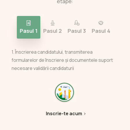
etape:
Pasul 1
Pasul 2
Pasul 3
Pasul 4
1. Înscrierea candidatului, transmiterea
formularelor de înscriere și documentele suport
necesare validării candidaturii
Inscrie-te acum