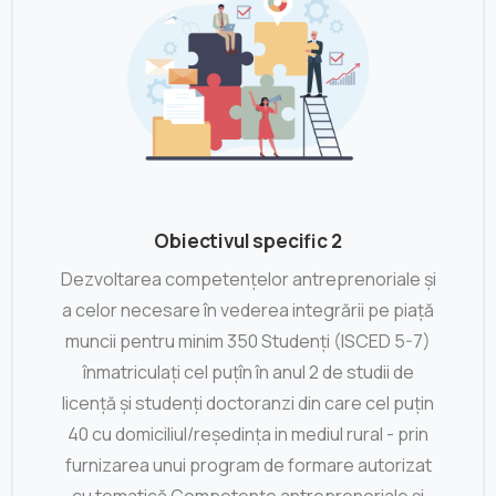
Obiectivul specific 2
Dezvoltarea competențelor antreprenoriale și
a celor necesare în vederea integrării pe piață
muncii pentru minim 350 Studenți (ISCED 5-7)
înmatriculați cel puțîn în anul 2 de studii de
licență și studenți doctoranzi din care cel puțin
40 cu domiciliul/reședința in mediul rural - prin
furnizarea unui program de formare autorizat
cu tematică Competențe antreprenoriale și