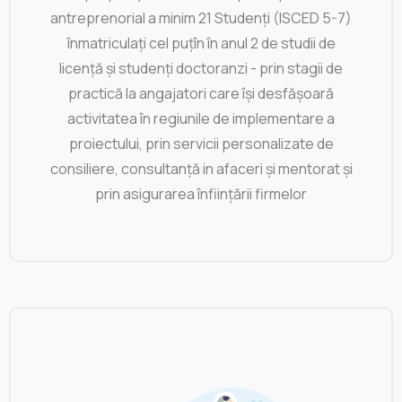
antreprenorial a minim 21 Studenți (ISCED 5-7)
înmatriculați cel puțîn în anul 2 de studii de
licență și studenți doctoranzi - prin stagii de
practică la angajatori care își desfășoară
activitatea în regiunile de implementare a
proiectului, prin servicii personalizate de
consiliere, consultanță in afaceri și mentorat și
prin asigurarea înființării firmelor