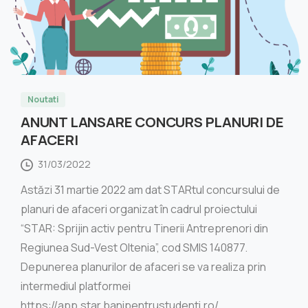
Noutati
ANUNT LANSARE CONCURS PLANURI DE
AFACERI
31/03/2022
Astăzi 31 martie 2022 am dat STARtul concursului de
planuri de afaceri organizat în cadrul proiectului
“STAR: Sprijin activ pentru Tinerii Antreprenori din
Regiunea Sud-Vest Oltenia”, cod SMIS 140877.
Depunerea planurilor de afaceri se va realiza prin
intermediul platformei
https://app.star.banipentrustudenti.ro/...