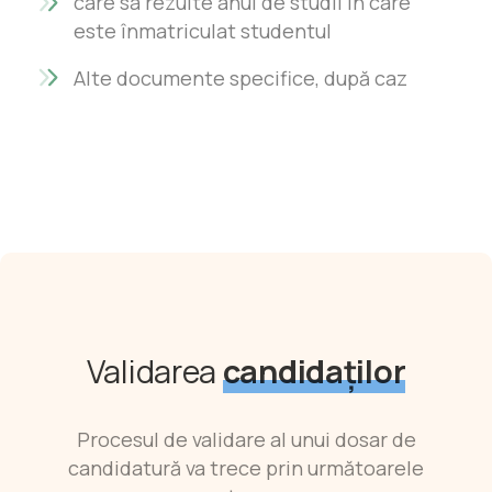
care sa rezulte anul de studii in care
este înmatriculat studentul
Alte documente specifice, după caz
Validarea
candidaților
Procesul de validare al unui dosar de
candidatură va trece prin următoarele