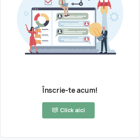
Înscrie-te acum!
Click aici