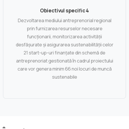
Obiectivul specific 4
Dezvoltarea mediului antreprenorial regional
prin furnizarea resurselor necesare
funcționarii, monitorizarea activității
desfășurate și asigurarea sustenabilității celor
21 start-up-uri finanțate din schemă de
antreprenoriat gestionată în cadrul proiectului
care vor genera minim 66 noi locuri de muncă
sustenabile