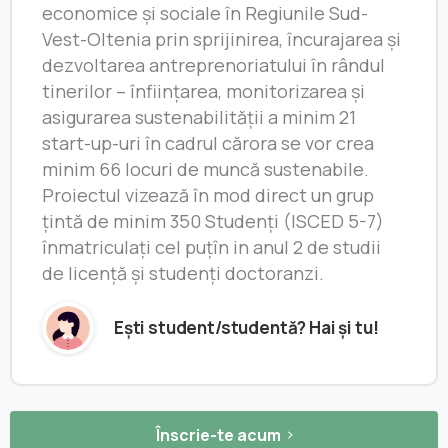
economice și sociale în Regiunile Sud-
Vest-Oltenia prin sprijinirea, încurajarea și
dezvoltarea antreprenoriatului în rândul
tinerilor – înființarea, monitorizarea și
asigurarea sustenabilității a minim 21
start-up-uri în cadrul cărora se vor crea
minim 66 locuri de muncă sustenabile.
Proiectul vizează în mod direct un grup
țintă de minim 350 Studenți (ISCED 5-7)
înmatriculați cel puțîn in anul 2 de studii
de licență și studenți doctoranzi.
Ești student/studentă? Hai și tu!
Înscrie-te acum