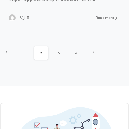
0
Read more
1
2
3
4