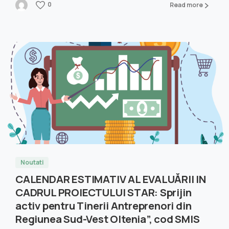
0
Read more
Noutati
CALENDAR ESTIMATIV AL EVALUĂRII IN
CADRUL PROIECTULUI STAR: Sprijin
activ pentru Tinerii Antreprenori din
Regiunea Sud-Vest Oltenia”, cod SMIS