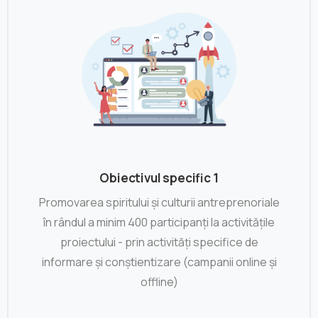
Obiectivul specific 1
Promovarea spiritului și culturii antreprenoriale
în rândul a minim 400 participanți la activitățile
proiectului - prin activități specifice de
informare și conștientizare (campanii online și
offline)