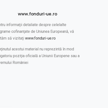
www.fonduri-ue.ro
tru informaţii detaliate despre celelalte
grame cofinanţate de Uniunea Europeană, vă
ităm să vizitaţi
www.fonduri-ue.ro
ţinutul acestui material nu reprezintă în mod
igatoriu poziţia oficială a Uniunii Europene sau a
ernului României