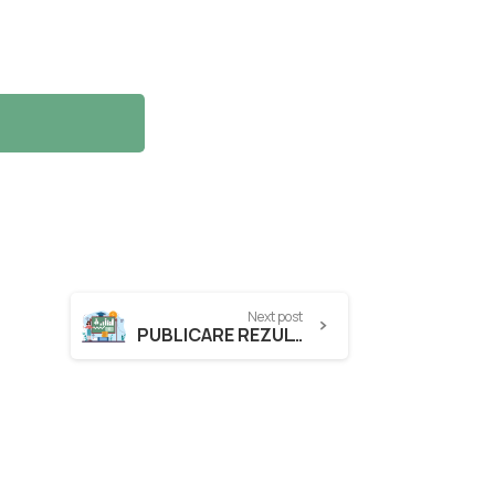
Next post
PUBLICARE REZULTATE ETAPA 1 CONCURS PLANURI DE AFACERI