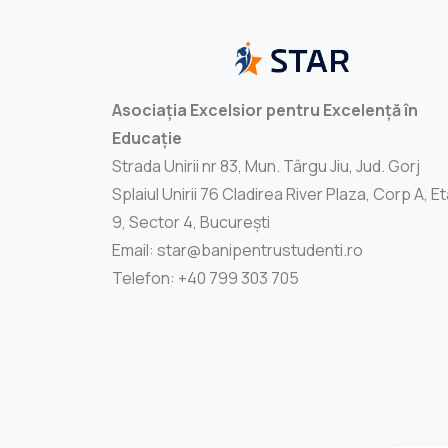
Asociația Excelsior pentru Excelență în
Educație
Strada Unirii nr 83, Mun. Târgu Jiu, Jud. Gorj
Splaiul Unirii 76 Cladirea River Plaza, Corp A, Et
9, Sector 4, București
Email: star@banipentrustudenti.ro
Telefon: +40 799 303 705