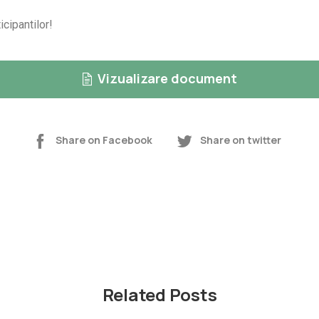
icipantilor!
Vizualizare document
Share on Facebook
Share on twitter
Related Posts