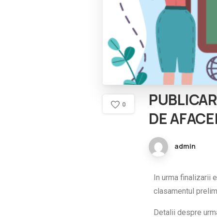
PUBLICA
0
DE
AFACE
admin
In urma finalizarii
clasamentul prelim
Detalii despre urm