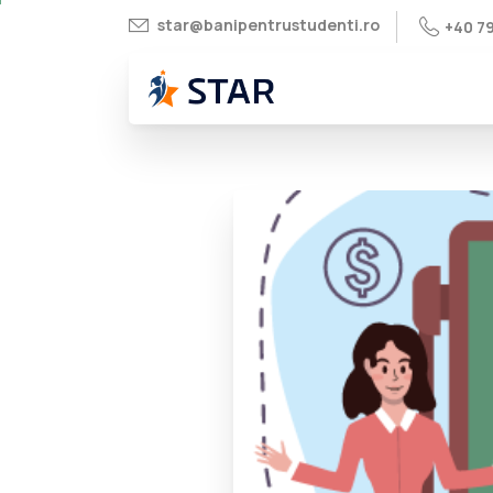
star@banipentrustudenti.ro
+40 7