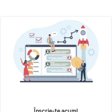
Înscrie-te acum!