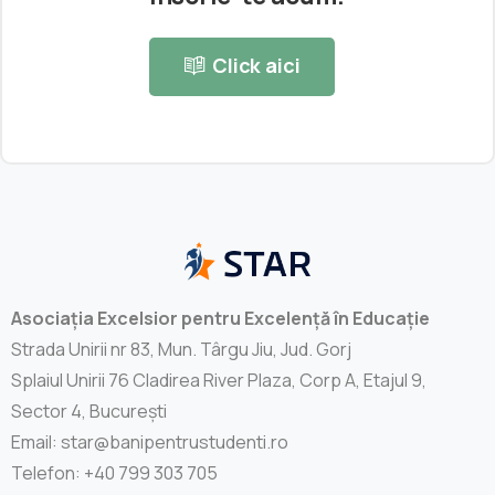
Click aici
Asociația Excelsior pentru Excelență în Educație
Strada Unirii nr 83, Mun. Târgu Jiu, Jud. Gorj
Splaiul Unirii 76 Cladirea River Plaza, Corp A, Etajul 9,
Sector 4, București
Email: star@banipentrustudenti.ro
Telefon: +40 799 303 705