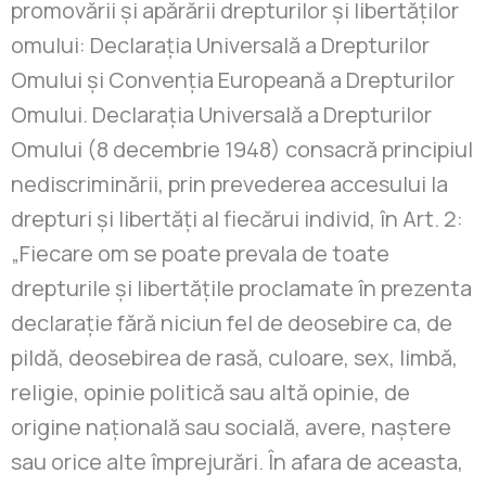
promovării şi apărării drepturilor şi libertăţilor
omului: Declaraţia Universală a Drepturilor
Omului şi Convenţia Europeană a Drepturilor
Omului. Declaraţia Universală a Drepturilor
Omului (8 decembrie 1948) consacră principiul
nediscriminării, prin prevederea accesului la
drepturi şi libertăţi al fiecărui individ, în Art. 2:
„Fiecare om se poate prevala de toate
drepturile şi libertăţile proclamate în prezenta
declaraţie fără niciun fel de deosebire ca, de
pildă, deosebirea de rasă, culoare, sex, limbă,
religie, opinie politică sau altă opinie, de
origine naţională sau socială, avere, naştere
sau orice alte împrejurări. În afara de aceasta,