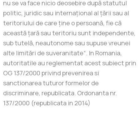
nu se va face nicio deosebire după statutul
politic, juridic sau internaţional al ţării sau al
teritoriului de care ţine o persoană, fie că
această ţară sau teritoriu sunt independente,
sub tutelă, neautonome sau supuse vreunei
alte limitări de suveranitate“. In Romania,
autoritatile au reglementat acest subiect prin
OG 137/2000 privind prevenirea si
sanctionarea tuturor formelor de
discriminare, republicata. Ordonanta nr.
137/2000 (republicata in 2014)